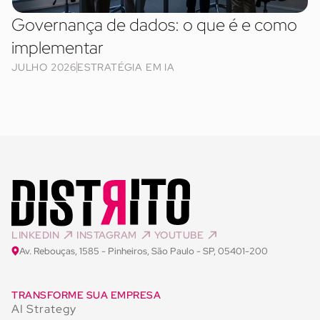
Governança de dados: o que é e como
implementar
JULHO 2026
ESTRATÉGIA EM IA
LINKEDIN
INSTAGRAM
YOUTUBE
Av. Rebouças, 1585 - Pinheiros, São Paulo - SP, 05401-200
TRANSFORME SUA EMPRESA
AI Strategy