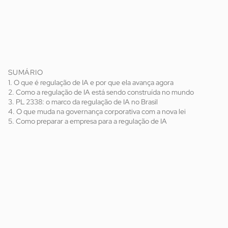
SUMÁRIO
1. O que é regulação de IA e por que ela avança agora
2. Como a regulação de IA está sendo construída no mundo
3. PL 2338: o marco da regulação de IA no Brasil
4. O que muda na governança corporativa com a nova lei
5. Como preparar a empresa para a regulação de IA
AI Index 2026 da
Universidade de Stanford
regulação de IA