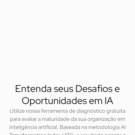
Saiba mais
Plataforma ÍON
Plataforma de gestão de projetos de inovação com IA
Saiba mais
Entenda seus Desafios e
Oportunidades em IA
Utilize nossa ferramenta de diagnóstico gratuita
para avaliar a maturidade da sua organização em
inteligência artificial. Baseada na metodologia AI