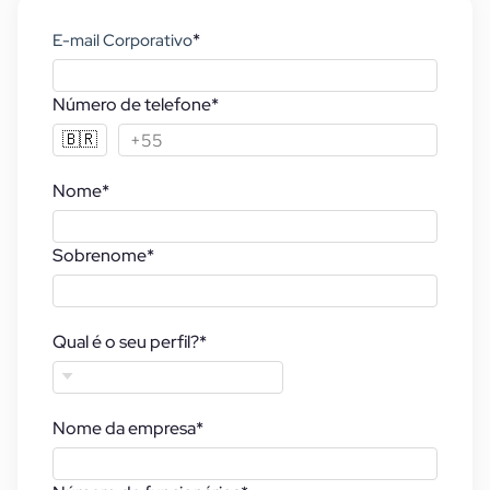
*
E-mail Corporativo
Número de telefone
*
🇧🇷
Nome
*
Sobrenome
*
Qual é o seu perfil?
*
Nome da empresa
*