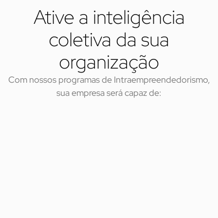
Ative a inteligência
coletiva da sua
organização
Com nossos programas de Intraempreendedorismo,
sua empresa será capaz de:
Estruturar um programa de
inovação
Desenhamos, sob medida, um programa completo, com fases,
critérios de avaliação e comunicação para mobilizar a
organização.