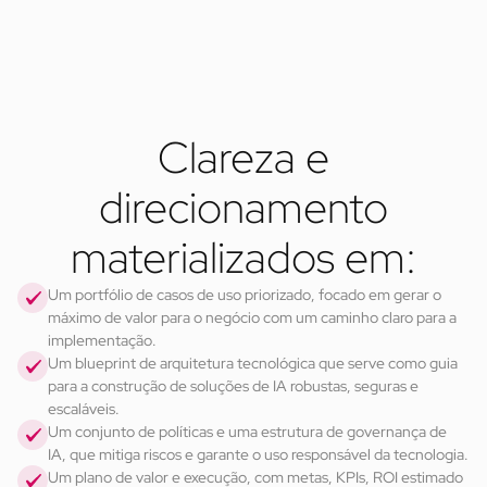
Estabelecer uma governança de IA
Criar políticas e diretrizes sobre o uso ético da IA, segurança da
informação e conformidade com a LGPD, além de definir
processos para monitoramento dos modelos.
Clareza e
direcionamento
materializados em:
Um portfólio de casos de uso priorizado, focado em gerar o 
máximo de valor para o negócio com um caminho claro para a 
implementação. 
Um blueprint de arquitetura tecnológica que serve como guia 
para a construção de soluções de IA robustas, seguras e 
escaláveis.
Um conjunto de políticas e uma estrutura de governança de 
IA, que mitiga riscos e garante o uso responsável da tecnologia.
Um plano de valor e execução, com metas, KPIs, ROI estimado 