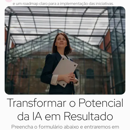
e um roadmap claro para a implementação das iniciativas.
Transformar o Potencial
da IA em Resultado
Preencha o formulário abaixo e entraremos em