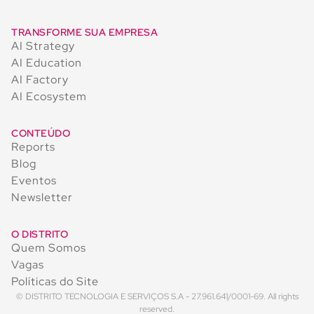
TRANSFORME SUA EMPRESA
AI Strategy
AI Education
AI Factory
AI Ecosystem
CONTEÚDO
Reports
Blog
Eventos
Newsletter
O DISTRITO
Quem Somos
Vagas
Políticas do Site
© DISTRITO TECNOLOGIA E SERVIÇOS S.A - 27.961.641/0001-69. All rights
reserved.