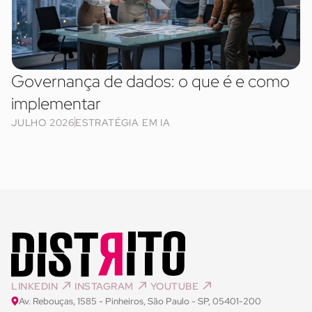
Governança de dados: o que é e como
implementar
JULHO 2026
ESTRATÉGIA EM IA
LINKEDIN
INSTAGRAM
YOUTUBE
Av. Rebouças, 1585 - Pinheiros, São Paulo - SP, 05401-200