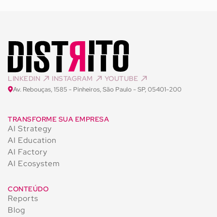
LINKEDIN
INSTAGRAM
YOUTUBE
Av. Rebouças, 1585 - Pinheiros, São Paulo - SP, 05401-200
TRANSFORME SUA EMPRESA
AI Strategy
AI Education
AI Factory
AI Ecosystem
CONTEÚDO
Reports
Blog