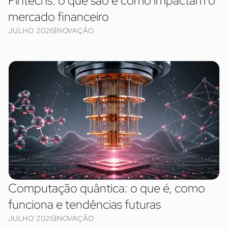
Fintechs: o que são e como impactam o
mercado financeiro
JULHO 2026
INOVAÇÃO
Computação quântica: o que é, como
funciona e tendências futuras
JULHO 2026
INOVAÇÃO