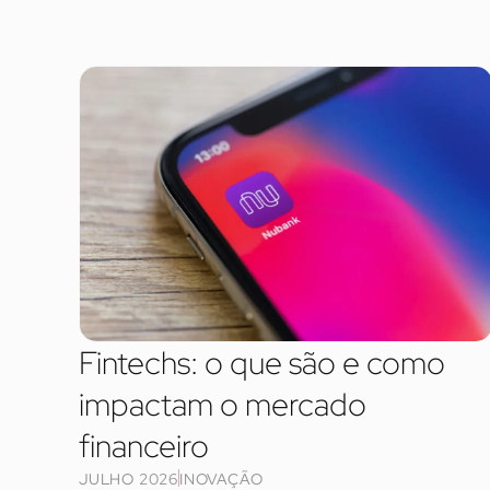
Fintechs: o que são e como
impactam o mercado
financeiro
JULHO 2026
INOVAÇÃO