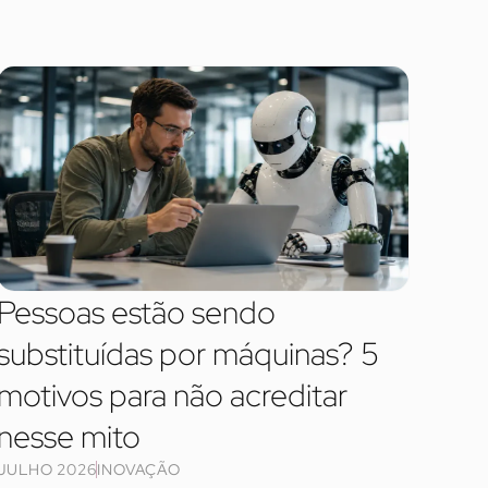
Pessoas estão sendo
substituídas por máquinas? 5
motivos para não acreditar
nesse mito
JULHO 2026
INOVAÇÃO