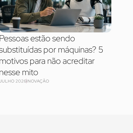
Pessoas estão sendo
substituídas por máquinas? 5
motivos para não acreditar
nesse mito
JULHO 2026
INOVAÇÃO