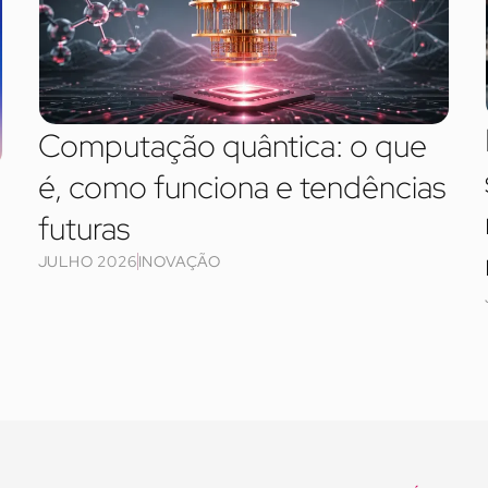
Computação quântica: o que
é, como funciona e tendências
futuras
JULHO 2026
INOVAÇÃO