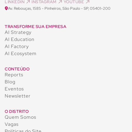
LINKEDIN
INSTAGRAM
YOUTUBE
Av. Rebouças, 1585 - Pinheiros, São Paulo - SP, 05401-200
TRANSFORME SUA EMPRESA
AI Strategy
AI Education
AI Factory
AI Ecosystem
CONTEÚDO
Reports
Blog
Eventos
Newsletter
O DISTRITO
Quem Somos
Vagas
Políticas do Site