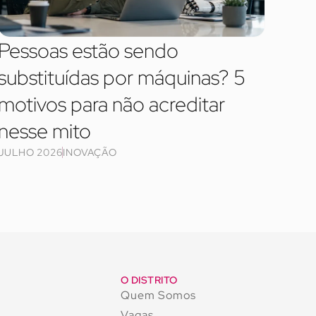
Pessoas estão sendo
substituídas por máquinas? 5
motivos para não acreditar
nesse mito
JULHO 2026
INOVAÇÃO
O DISTRITO
Quem Somos
Vagas