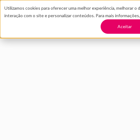
Utilizamos cookies para oferecer uma melhor experiência, melhorar o 
interação com o site e personalizar conteúdos. Para mais informações
TRANSFORME SUA EMPRESA
CONT
Aceitar
Voltar
Publicitários con
FEVEREIRO 2021
INOVAÇÃO