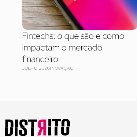
Fintechs: o que são e como
impactam o mercado
financeiro
JULHO 2026
INOVAÇÃO