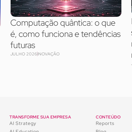
Computação quântica: o que
é, como funciona e tendências
futuras
JULHO 2026
INOVAÇÃO
TRANSFORME SUA EMPRESA
CONTEÚDO
AI Strategy
Reports
AI Education
Blog