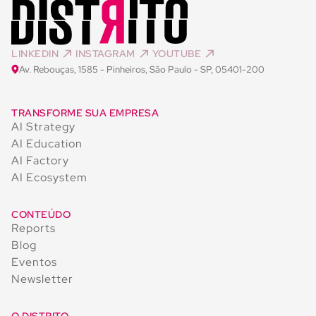
LINKEDIN
INSTAGRAM
YOUTUBE
Av. Rebouças, 1585 - Pinheiros, São Paulo - SP, 05401-200
TRANSFORME SUA EMPRESA
AI Strategy
AI Education
AI Factory
AI Ecosystem
CONTEÚDO
Reports
Blog
Eventos
Newsletter