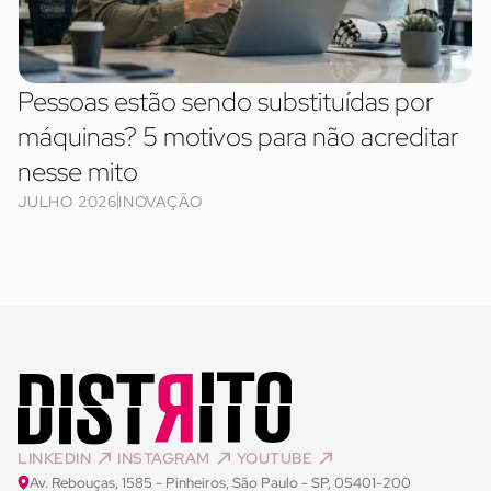
Pessoas estão sendo substituídas por
máquinas? 5 motivos para não acreditar
nesse mito
JULHO 2026
INOVAÇÃO
LINKEDIN
INSTAGRAM
YOUTUBE
Av. Rebouças, 1585 - Pinheiros, São Paulo - SP, 05401-200