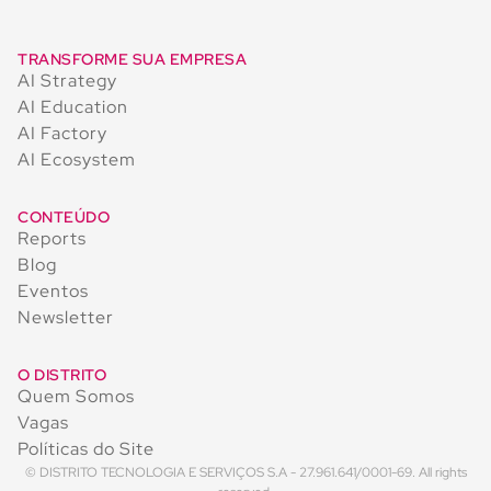
TRANSFORME SUA EMPRESA
AI Strategy
AI Education
AI Factory
AI Ecosystem
CONTEÚDO
Reports
Blog
Eventos
Newsletter
O DISTRITO
Quem Somos
Vagas
Políticas do Site
© DISTRITO TECNOLOGIA E SERVIÇOS S.A - 27.961.641/0001-69. All rights