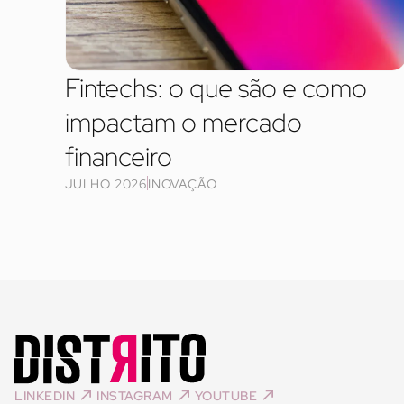
Fintechs: o que são e como
impactam o mercado
financeiro
JULHO 2026
INOVAÇÃO
LINKEDIN
INSTAGRAM
YOUTUBE