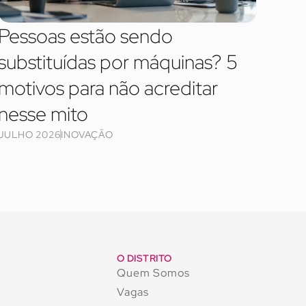
Pessoas estão sendo
substituídas por máquinas? 5
motivos para não acreditar
nesse mito
JULHO 2026
INOVAÇÃO
O DISTRITO
Quem Somos
Vagas