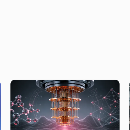
Distrito for Startups