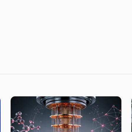
heça o Distrito Trends