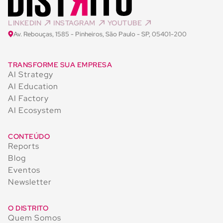
LINKEDIN
INSTAGRAM
YOUTUBE
Av. Rebouças, 1585 - Pinheiros, São Paulo - SP, 05401-200
TRANSFORME SUA EMPRESA
AI Strategy
AI Education
AI Factory
AI Ecosystem
CONTEÚDO
Reports
Blog
Eventos
Newsletter
O DISTRITO
Quem Somos