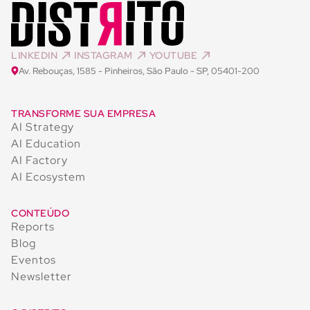
LINKEDIN
INSTAGRAM
YOUTUBE
Av. Rebouças, 1585 - Pinheiros, São Paulo - SP, 05401-200
TRANSFORME SUA EMPRESA
AI Strategy
AI Education
AI Factory
AI Ecosystem
CONTEÚDO
Reports
Blog
Eventos
Newsletter