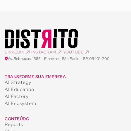
LINKEDIN
INSTAGRAM
YOUTUBE
Av. Rebouças, 1585 - Pinheiros, São Paulo - SP, 05401-200
TRANSFORME SUA EMPRESA
AI Strategy
AI Education
AI Factory
AI Ecosystem
CONTEÚDO
Reports