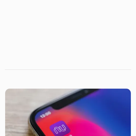
como o Pix