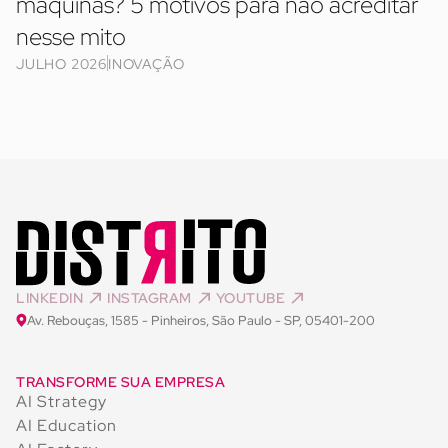
máquinas? 5 motivos para não acreditar
nesse mito
JULHO 2026
INOVAÇÃO
LINKEDIN
INSTAGRAM
YOUTUBE
Av. Rebouças, 1585 - Pinheiros, São Paulo - SP, 05401-200
TRANSFORME SUA EMPRESA
AI Strategy
AI Education