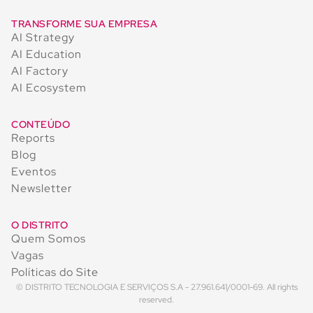
TRANSFORME SUA EMPRESA
AI Strategy
AI Education
AI Factory
AI Ecosystem
CONTEÚDO
Reports
Blog
Eventos
Newsletter
O DISTRITO
Quem Somos
Vagas
Políticas do Site
© DISTRITO TECNOLOGIA E SERVIÇOS S.A - 27.961.641/0001-69. All rights
reserved.