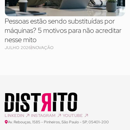
Pessoas estão sendo substituídas por
máquinas? 5 motivos para não acreditar
nesse mito
JULHO 2026
INOVAÇÃO
LINKEDIN
INSTAGRAM
YOUTUBE
Av. Rebouças, 1585 - Pinheiros, São Paulo - SP, 05401-200