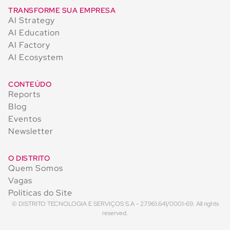
TRANSFORME SUA EMPRESA
AI Strategy
AI Education
AI Factory
AI Ecosystem
CONTEÚDO
Reports
Blog
Eventos
Newsletter
O DISTRITO
Quem Somos
Vagas
Políticas do Site
© DISTRITO TECNOLOGIA E SERVIÇOS S.A - 27.961.641/0001-69. All rights
reserved.