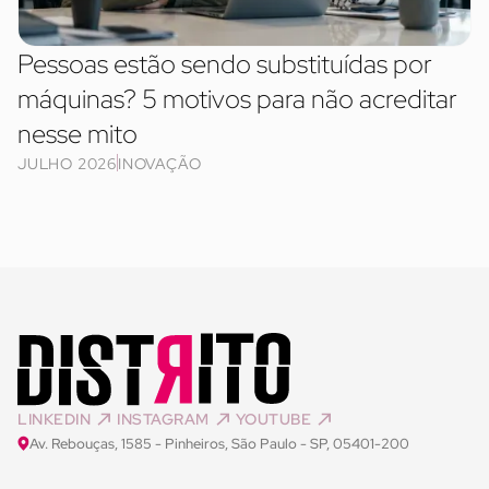
Pessoas estão sendo substituídas por
máquinas? 5 motivos para não acreditar
nesse mito
JULHO 2026
INOVAÇÃO
LINKEDIN
INSTAGRAM
YOUTUBE
Av. Rebouças, 1585 - Pinheiros, São Paulo - SP, 05401-200