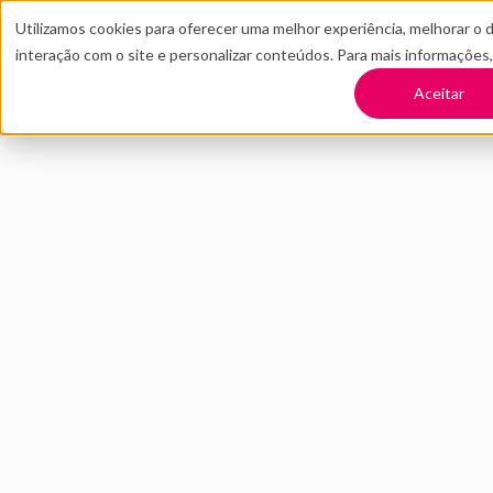
Utilizamos cookies para oferecer uma melhor experiência, melhorar o 
interação com o site e personalizar conteúdos. Para mais informações
TRANSFORME SUA EMPRESA
CONT
Aceitar
Voltar
Estudo de Caso 
ABRIL 2020
INOVAÇÃO