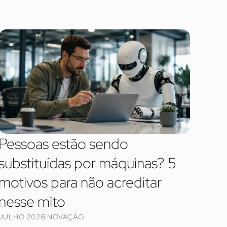
Pessoas estão sendo
substituídas por máquinas? 5
motivos para não acreditar
nesse mito
JULHO 2026
INOVAÇÃO