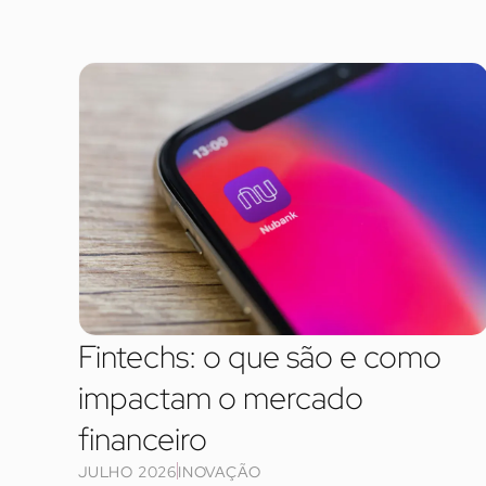
Fintechs: o que são e como
impactam o mercado
financeiro
JULHO 2026
INOVAÇÃO