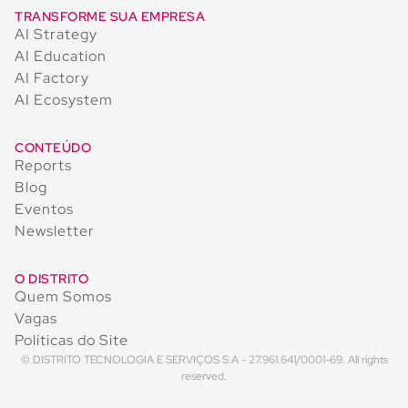
TRANSFORME SUA EMPRESA
AI Strategy
AI Education
AI Factory
AI Ecosystem
CONTEÚDO
Reports
Blog
Eventos
Newsletter
O DISTRITO
Quem Somos
Vagas
Políticas do Site
© DISTRITO TECNOLOGIA E SERVIÇOS S.A - 27.961.641/0001-69. All rights
reserved.