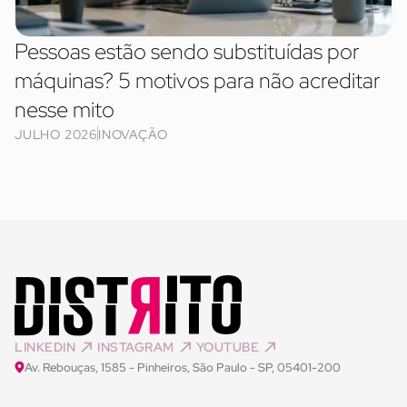
Pessoas estão sendo substituídas por
máquinas? 5 motivos para não acreditar
nesse mito
JULHO 2026
INOVAÇÃO
LINKEDIN
INSTAGRAM
YOUTUBE
Av. Rebouças, 1585 - Pinheiros, São Paulo - SP, 05401-200