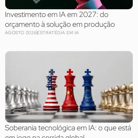
Investimento em IA em 2027: do
orçamento à solução em produção
AGOSTO 2026
ESTRATÉGIA EM IA
Soberania tecnológica em IA: o que está
em jogo na corrida global