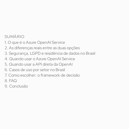
SUMÁRIO
1. O que é o Azure OpenAI Service
2. As diferenças reais entre as duas opções
3. Segurança, LGPD e residência de dados no Brasil
4. Quando usar o Azure OpenAI Service
5. Quando usar a API direta da OpenAI
6. Casos de uso por setor no Brasil
7. Como escolher: o framework de decisão
8. FAQ
9. Conclusão
Azure OpenAI Service