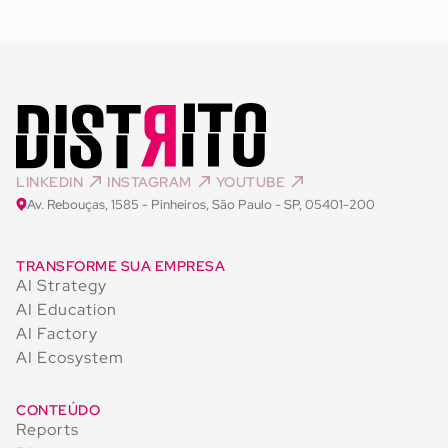
LINKEDIN
INSTAGRAM
YOUTUBE
Av. Rebouças, 1585 - Pinheiros, São Paulo - SP, 05401-200
TRANSFORME SUA EMPRESA
AI Strategy
AI Education
AI Factory
AI Ecosystem
CONTEÚDO
Reports