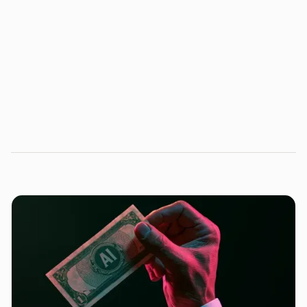
AI Factory
do Distrito