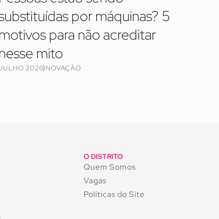
substituídas por máquinas? 5
motivos para não acreditar
nesse mito
JULHO 2026
INOVAÇÃO
O DISTRITO
Quem Somos
Vagas
Políticas do Site