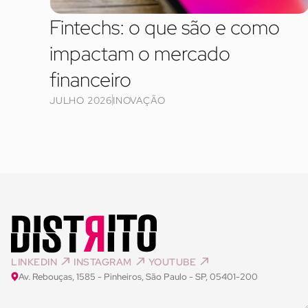
Fintechs: o que são e como
impactam o mercado
financeiro
JULHO 2026
INOVAÇÃO
LINKEDIN
INSTAGRAM
YOUTUBE
Av. Rebouças, 1585 - Pinheiros, São Paulo - SP, 05401-200