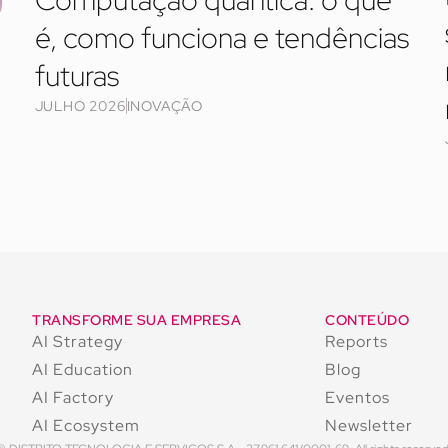
Computação quântica: o que
é, como funciona e tendências
futuras
JULHO 2026
INOVAÇÃO
TRANSFORME SUA EMPRESA
CONTEÚDO
AI Strategy
Reports
AI Education
Blog
AI Factory
Eventos
AI Ecosystem
Newsletter