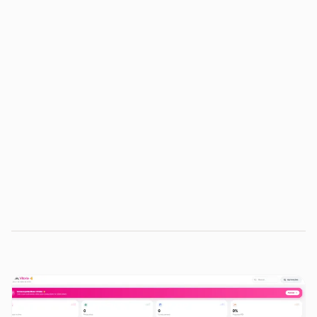
newsletter semanal do Distrito
AI Factory do Distrito