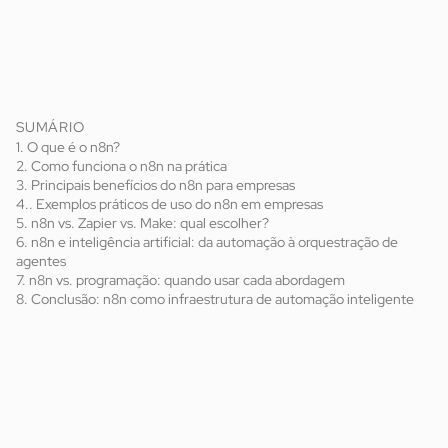
SUMÁRIO
1. O que é o n8n?
2. Como funciona o n8n na prática
3. Principais benefícios do n8n para empresas
4.. Exemplos práticos de uso do n8n em empresas
5. n8n vs. Zapier vs. Make: qual escolher?
6. n8n e inteligência artificial: da automação à orquestração de
agentes
7. n8n vs. programação: quando usar cada abordagem
8. Conclusão: n8n como infraestrutura de automação inteligente
n8n