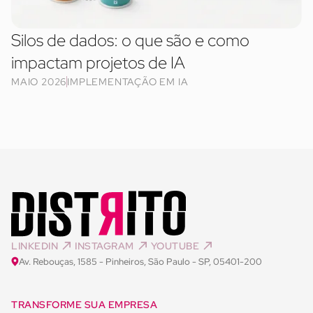
Silos de dados: o que são e como
impactam projetos de IA
MAIO 2026
IMPLEMENTAÇÃO EM IA
LINKEDIN
INSTAGRAM
YOUTUBE
Av. Rebouças, 1585 - Pinheiros, São Paulo - SP, 05401-200
TRANSFORME SUA EMPRESA