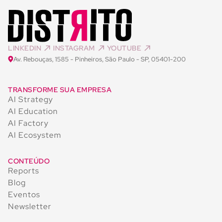
LINKEDIN
INSTAGRAM
YOUTUBE
Av. Rebouças, 1585 - Pinheiros, São Paulo - SP, 05401-200
TRANSFORME SUA EMPRESA
AI Strategy
AI Education
AI Factory
AI Ecosystem
CONTEÚDO
Reports
Blog
Eventos
Newsletter