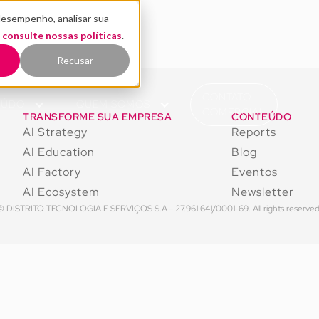
desempenho, analisar sua
,
consulte nossas políticas
.
Recusar
CONTATO
EÚDO
QUEM SOMOS
COMERCIAL
TRANSFORME SUA EMPRESA
CONTEÚDO
AI Strategy
Reports
AI Education
Blog
AI Factory
Eventos
AI Ecosystem
Newsletter
© DISTRITO TECNOLOGIA E SERVIÇOS S.A - 27.961.641/0001-69. All rights reserved