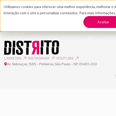
Utilizamos cookies para oferecer uma melhor experiência, melhorar o 
interação com o site e personalizar conteúdos. Para mais informações
Aceitar
TRANSFORME SUA EMPRESA
CONT
LINKEDIN
INSTAGRAM
YOUTUBE
Av. Rebouças, 1585 - Pinheiros, São Paulo - SP, 05401-200