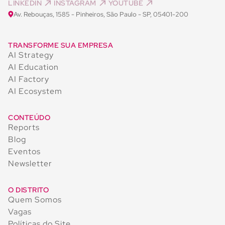
LINKEDIN
INSTAGRAM
YOUTUBE
Av. Rebouças, 1585 - Pinheiros, São Paulo - SP, 05401-200
TRANSFORME SUA EMPRESA
AI Strategy
AI Education
AI Factory
AI Ecosystem
CONTEÚDO
Reports
Blog
Eventos
Newsletter
O DISTRITO
Quem Somos
Vagas
Políticas do Site