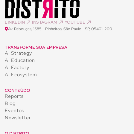
LINKEDIN
INSTAGRAM
YOUTUBE
Av. Rebouças, 1585 - Pinheiros, São Paulo - SP, 05401-200
TRANSFORME SUA EMPRESA
AI Strategy
AI Education
AI Factory
AI Ecosystem
CONTEÚDO
Reports
Blog
Eventos
Newsletter
O DISTRITO