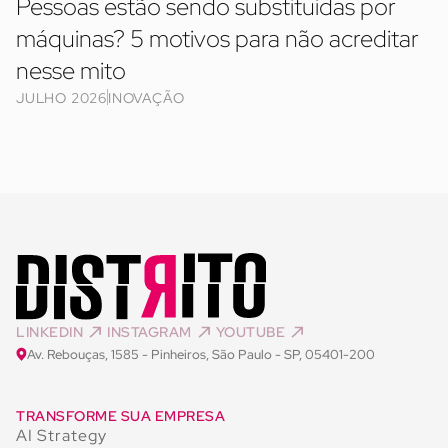
Pessoas estão sendo substituídas por
máquinas? 5 motivos para não acreditar
nesse mito
JULHO 2026
INOVAÇÃO
LINKEDIN
INSTAGRAM
YOUTUBE
Av. Rebouças, 1585 - Pinheiros, São Paulo - SP, 05401-200
TRANSFORME SUA EMPRESA
AI Strategy