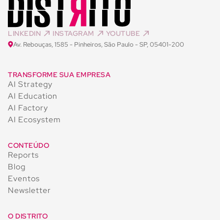
LINKEDIN
INSTAGRAM
YOUTUBE
Av. Rebouças, 1585 - Pinheiros, São Paulo - SP, 05401-200
TRANSFORME SUA EMPRESA
AI Strategy
AI Education
AI Factory
AI Ecosystem
CONTEÚDO
Reports
Blog
Eventos
Newsletter
O DISTRITO