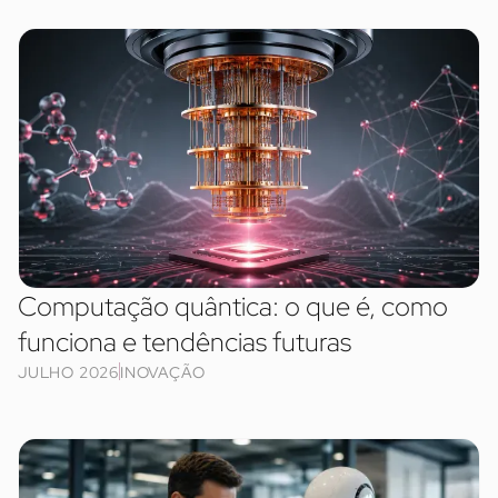
Computação quântica: o que é, como
funciona e tendências futuras
JULHO 2026
INOVAÇÃO