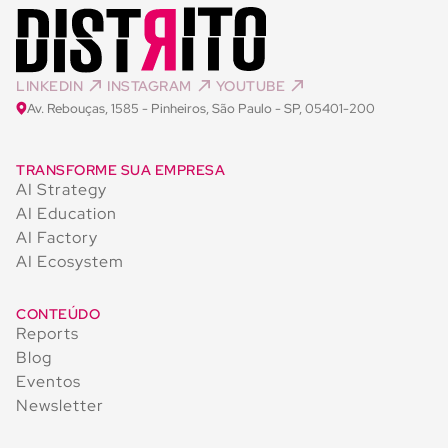
LINKEDIN
INSTAGRAM
YOUTUBE
Av. Rebouças, 1585 - Pinheiros, São Paulo - SP, 05401-200
TRANSFORME SUA EMPRESA
AI Strategy
AI Education
AI Factory
AI Ecosystem
CONTEÚDO
Reports
Blog
Eventos
Newsletter