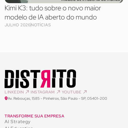
Kimi K3: tudo sobre o novo maior
modelo de IA aberto do mundo
JULHO 2026
NOTÍCIAS
LINKEDIN
INSTAGRAM
YOUTUBE
Av. Rebouças, 1585 - Pinheiros, São Paulo - SP, 05401-200
TRANSFORME SUA EMPRESA
AI Strategy