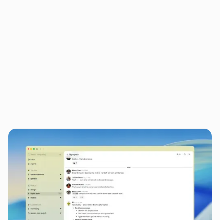
Gostou do artigo?
newsletter quinzenal