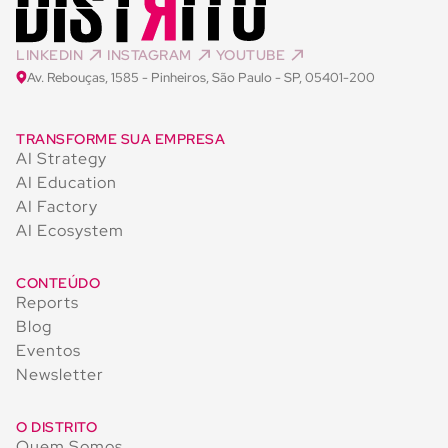
LINKEDIN
INSTAGRAM
YOUTUBE
Av. Rebouças, 1585 - Pinheiros, São Paulo - SP, 05401-200
TRANSFORME SUA EMPRESA
AI Strategy
AI Education
AI Factory
AI Ecosystem
CONTEÚDO
Reports
Blog
Eventos
Newsletter
O DISTRITO
Quem Somos