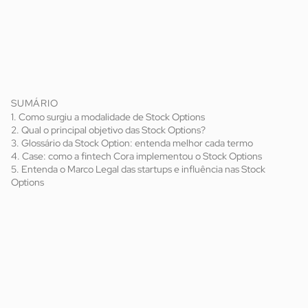
SUMÁRIO
1. Como surgiu a modalidade de Stock Options
2. Qual o principal objetivo das Stock Options?
3. Glossário da Stock Option: entenda melhor cada termo
4. Case: como a fintech Cora implementou o Stock Options
5. Entenda o Marco Legal das startups e influência nas Stock
Options
Stock Options
plano de opção de compra de ações