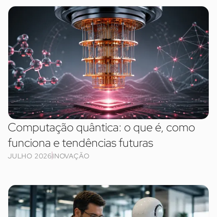
Computação quântica: o que é, como
funciona e tendências futuras
JULHO 2026
INOVAÇÃO