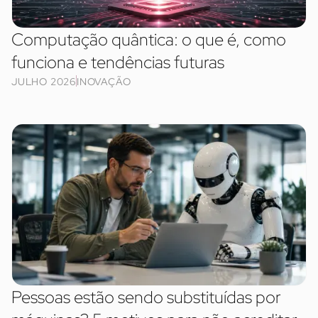
Computação quântica: o que é, como
funciona e tendências futuras
JULHO 2026
INOVAÇÃO
Pessoas estão sendo substituídas por