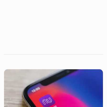
https://www.basefc.com.br/