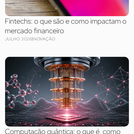
Fintechs: o que são e como impactam o
mercado financeiro
JULHO 2026
INOVAÇÃO
Computação quântica: o que é, como