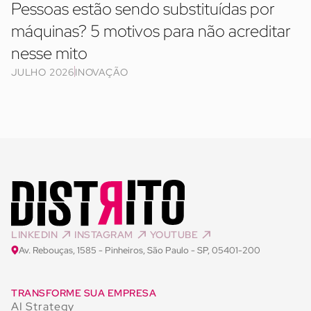
Pessoas estão sendo substituídas por
máquinas? 5 motivos para não acreditar
nesse mito
JULHO 2026
INOVAÇÃO
LINKEDIN
INSTAGRAM
YOUTUBE
Av. Rebouças, 1585 - Pinheiros, São Paulo - SP, 05401-200
TRANSFORME SUA EMPRESA
AI Strategy