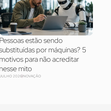
Pessoas estão sendo
substituídas por máquinas? 5
motivos para não acreditar
nesse mito
JULHO 2026
INOVAÇÃO