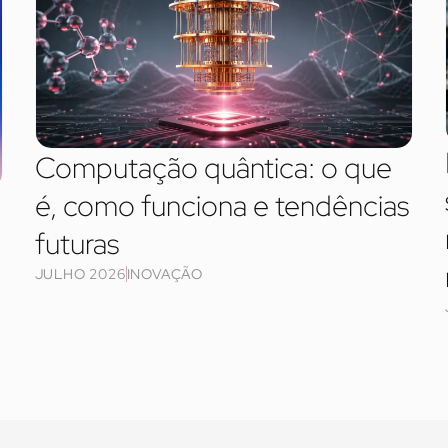
Computação quântica: o que
é, como funciona e tendências
futuras
JULHO 2026
INOVAÇÃO