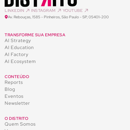
LINKEDIN
INSTAGRAM
YOUTUBE
Av. Rebouças, 1585 - Pinheiros, São Paulo - SP, 05401-200
TRANSFORME SUA EMPRESA
AI Strategy
AI Education
AI Factory
AI Ecosystem
CONTEÚDO
Reports
Blog
Eventos
Newsletter
O DISTRITO
Quem Somos