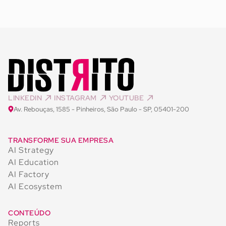
LINKEDIN
INSTAGRAM
YOUTUBE
Av. Rebouças, 1585 - Pinheiros, São Paulo - SP, 05401-200
TRANSFORME SUA EMPRESA
AI Strategy
AI Education
AI Factory
AI Ecosystem
CONTEÚDO
Reports