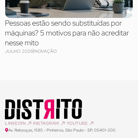
Pessoas estão sendo substituídas por
máquinas? 5 motivos para não acreditar
nesse mito
JULHO 2026
INOVAÇÃO
LINKEDIN
INSTAGRAM
YOUTUBE
Av. Rebouças, 1585 - Pinheiros, São Paulo - SP, 05401-200