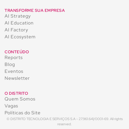
TRANSFORME SUA EMPRESA
AI Strategy
AI Education
AI Factory
AI Ecosystem
CONTEÚDO
Reports
Blog
Eventos
Newsletter
O DISTRITO
Quem Somos
Vagas
Políticas do Site
© DISTRITO TECNOLOGIA E SERVIÇOS S.A - 27.961.641/0001-69. All rights
reserved.