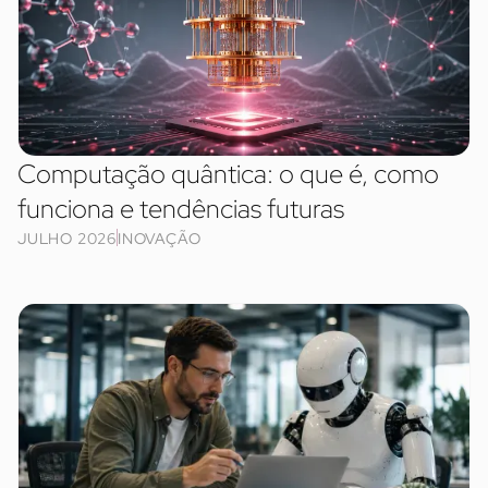
Computação quântica: o que é, como
funciona e tendências futuras
JULHO 2026
INOVAÇÃO