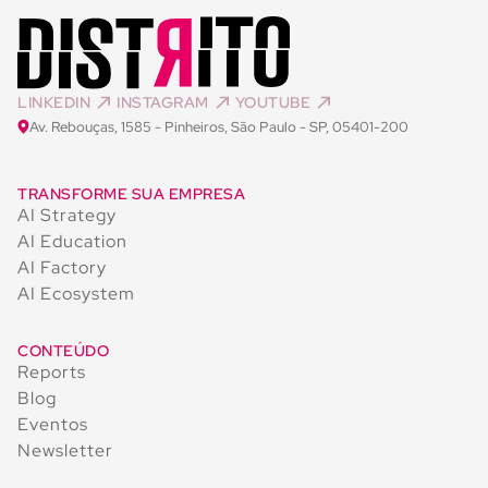
LINKEDIN
INSTAGRAM
YOUTUBE
Av. Rebouças, 1585 - Pinheiros, São Paulo - SP, 05401-200
TRANSFORME SUA EMPRESA
AI Strategy
AI Education
AI Factory
AI Ecosystem
CONTEÚDO
Reports
Blog
Eventos
Newsletter