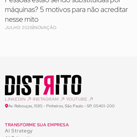
máquinas? 5 motivos para não acreditar
nesse mito
JULHO 2026
INOVAÇÃO
LINKEDIN
INSTAGRAM
YOUTUBE
Av. Rebouças, 1585 - Pinheiros, São Paulo - SP, 05401-200
TRANSFORME SUA EMPRESA
AI Strategy