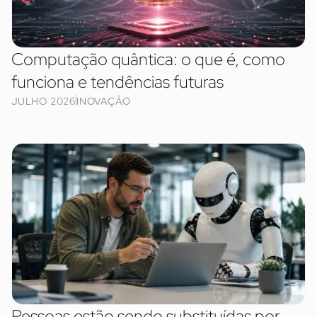
Computação quântica: o que é, como
funciona e tendências futuras
JULHO 2026
INOVAÇÃO
Pessoas estão sendo substituídas por