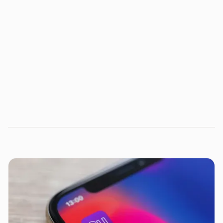
Entenda como podemos ajudar