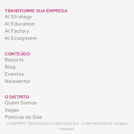
TRANSFORME SUA EMPRESA
AI Strategy
AI Education
AI Factory
AI Ecosystem
CONTEÚDO
Reports
Blog
Eventos
Newsletter
O DISTRITO
Quem Somos
Vagas
Políticas do Site
© DISTRITO TECNOLOGIA E SERVIÇOS S.A - 27.961.641/0001-69. All rights
reserved.