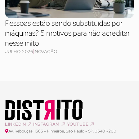
Pessoas estão sendo substituídas por
máquinas? 5 motivos para não acreditar
nesse mito
JULHO 2026
INOVAÇÃO
LINKEDIN
INSTAGRAM
YOUTUBE
Av. Rebouças, 1585 - Pinheiros, São Paulo - SP, 05401-200