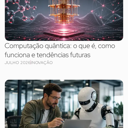
Computação quântica: o que é, como
funciona e tendências futuras
JULHO 2026
INOVAÇÃO