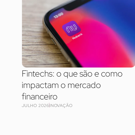
Fintechs: o que são e como
impactam o mercado
financeiro
JULHO 2026
INOVAÇÃO