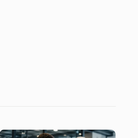
Dataminer