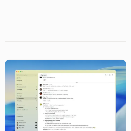
conheça as trilhas de
capacitação corporativa em IA do Distrito