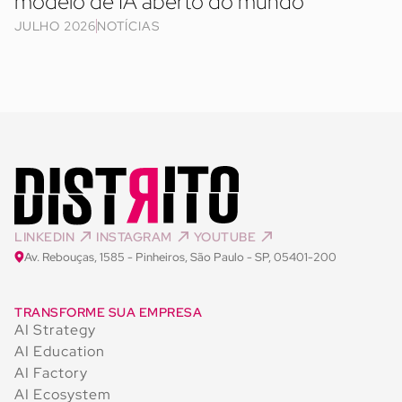
modelo de IA aberto do mundo
JULHO 2026
NOTÍCIAS
LINKEDIN
INSTAGRAM
YOUTUBE
Av. Rebouças, 1585 - Pinheiros, São Paulo - SP, 05401-200
TRANSFORME SUA EMPRESA
AI Strategy
AI Education
AI Factory
AI Ecosystem