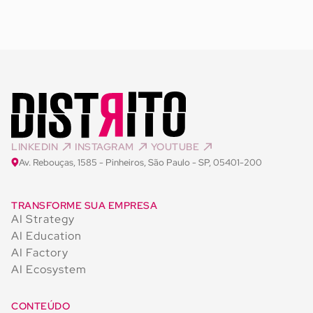
LINKEDIN
INSTAGRAM
YOUTUBE
Av. Rebouças, 1585 - Pinheiros, São Paulo - SP, 05401-200
TRANSFORME SUA EMPRESA
AI Strategy
AI Education
AI Factory
AI Ecosystem
CONTEÚDO