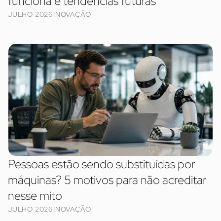
funciona e tendências futuras
JULHO 2026
INOVAÇÃO
Pessoas estão sendo substituídas por
máquinas? 5 motivos para não acreditar
nesse mito
JULHO 2026
INOVAÇÃO