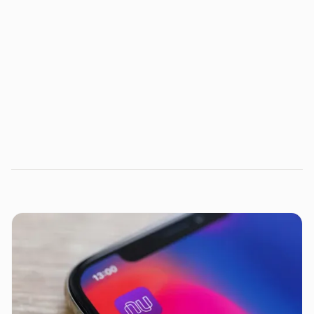
Distrito Dataminer