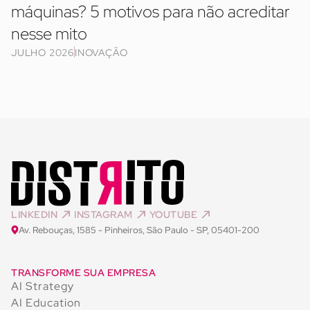
máquinas? 5 motivos para não acreditar
nesse mito
JULHO 2026
INOVAÇÃO
LINKEDIN
INSTAGRAM
YOUTUBE
Av. Rebouças, 1585 - Pinheiros, São Paulo - SP, 05401-200
TRANSFORME SUA EMPRESA
AI Strategy
AI Education