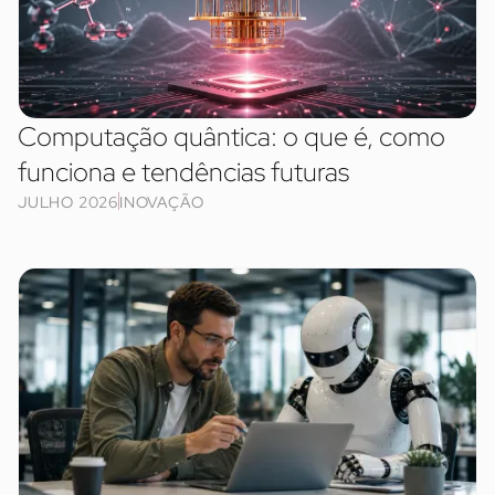
Computação quântica: o que é, como
funciona e tendências futuras
JULHO 2026
INOVAÇÃO