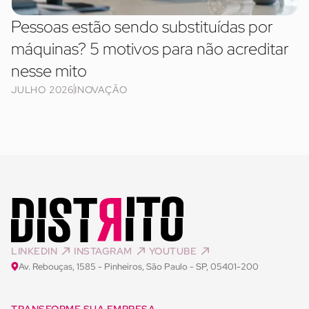
Pessoas estão sendo substituídas por
máquinas? 5 motivos para não acreditar
nesse mito
JULHO 2026
INOVAÇÃO
LINKEDIN
INSTAGRAM
YOUTUBE
Av. Rebouças, 1585 - Pinheiros, São Paulo - SP, 05401-200