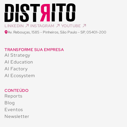
LINKEDIN
INSTAGRAM
YOUTUBE
Av. Rebouças, 1585 - Pinheiros, São Paulo - SP, 05401-200
TRANSFORME SUA EMPRESA
AI Strategy
AI Education
AI Factory
AI Ecosystem
CONTEÚDO
Reports
Blog
Eventos
Newsletter